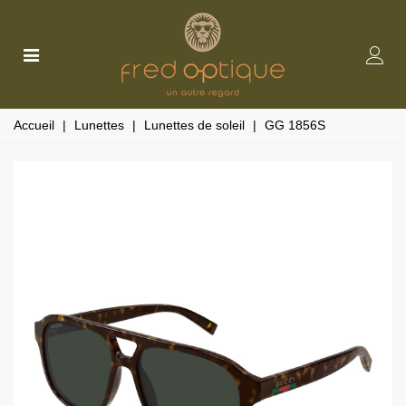
Accueil
|
Lunettes
|
Lunettes de soleil
|
GG 1856S