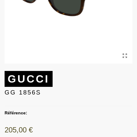
GUCCI
GG 1856S
Référence:
205,00 €