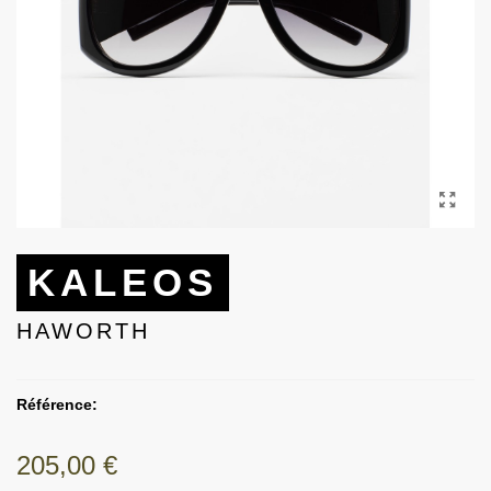
KALEOS
HAWORTH
Référence:
205,00 €