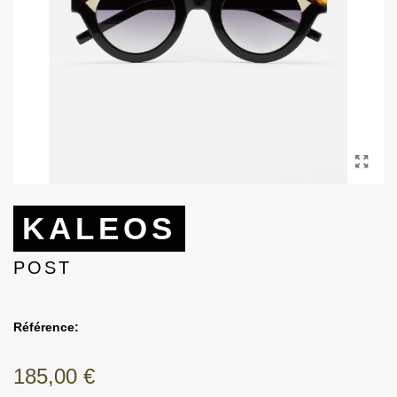
KALEOS
POST
Référence:
185,00 €