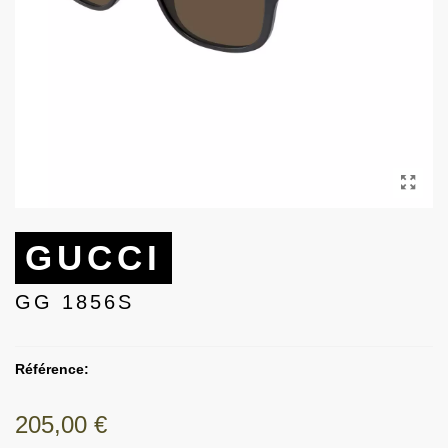
GUCCI
GG 1856S
Référence:
205,00 €