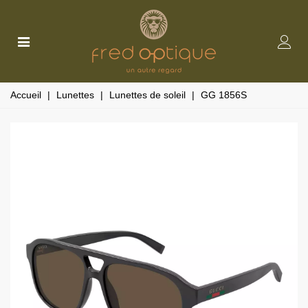
Accueil
|
Lunettes
|
Lunettes de soleil
|
GG 1856S