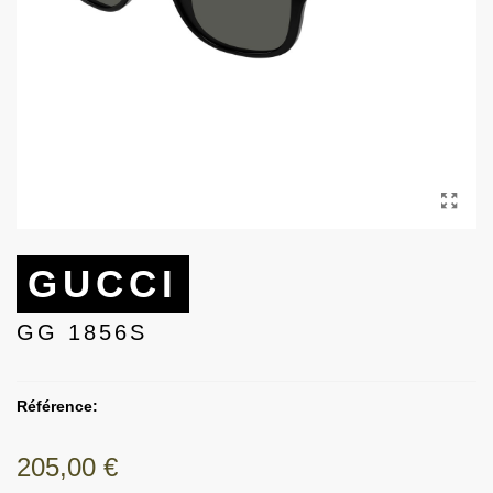
GUCCI
GG 1856S
Référence:
205,00 €