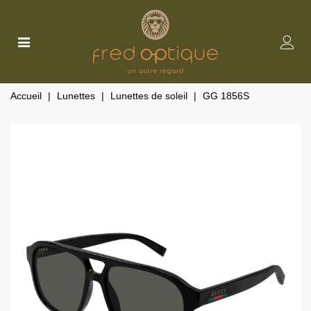
Accueil
|
Lunettes
|
Lunettes de soleil
|
GG 1856S