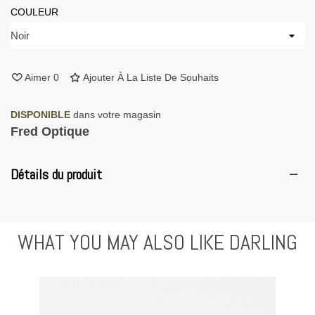
COULEUR
Aimer
0
Ajouter À La Liste De Souhaits
DISPONIBLE
dans votre magasin
Fred Optique
Détails du produit
WHAT YOU MAY ALSO LIKE DARLING