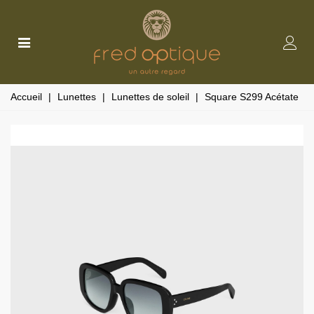
Accueil
|
Lunettes
|
Lunettes de soleil
|
Square S299 Acétate