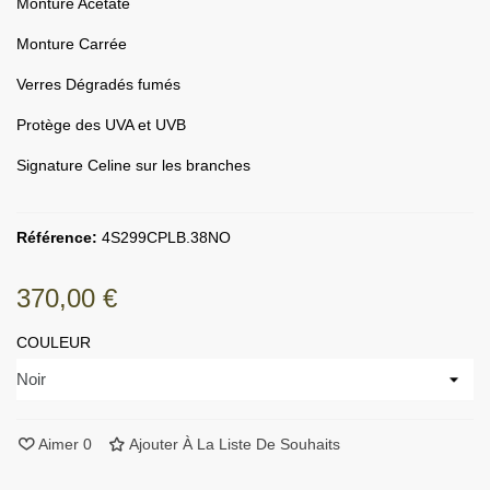
Monture Acétate
Monture Carrée
Verres Dégradés fumés
Protège des UVA et UVB
Signature Celine sur les branches
Référence:
4S299CPLB.38NO
370,00 €
COULEUR
Aimer
0
Ajouter À La Liste De Souhaits