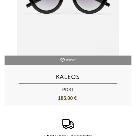
Aimer
KALEOS
POST
185,00 €