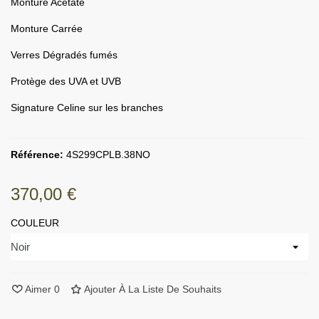
Monture Acétate
Monture Carrée
Verres Dégradés fumés
Protège des UVA et UVB
Signature Celine sur les branches
Référence:
4S299CPLB.38NO
370,00 €
COULEUR
Aimer
0
Ajouter À La Liste De Souhaits