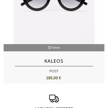
Aimer
KALEOS
POST
185,00 €