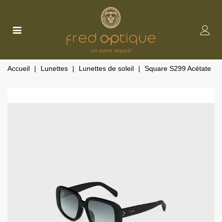
Accueil
|
Lunettes
|
Lunettes de soleil
|
Square S299 Acétate