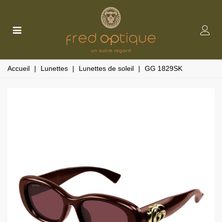
Accueil
|
Lunettes
|
Lunettes de soleil
|
GG 1829SK