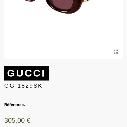
GUCCI
GG 1829SK
Référence:
305,00 €