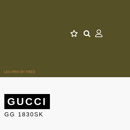
LES PRIX BY FRED
GUCCI
GG 1830SK