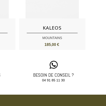
Aimer
KALEOS
MOUNTAINS
185,00 €
S
BESOIN DE CONSEIL ?
04 91 85 11 30‬