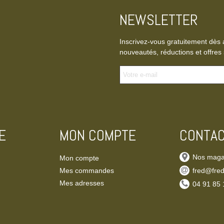
NEWSLETTER
Inscrivez-vous gratuitement dès 
nouveautés, réductions et offres 
E
MON COMPTE
CONTA
Nos maga
Mon compte
Mes commandes
fred@fred
Mes adresses
‭04 91 85 