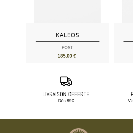
Aimer
KALEOS
POST
185,00 €
LIVRAISON OFFERTE
Dès 89€
Vi