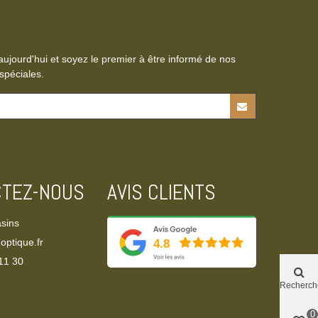
aujourd'hui et soyez le premier à être informé de nos
spéciales.
CTEZ-NOUS
AVIS CLIENTS
sins
optique.fr
11 30‬
Recherch
0