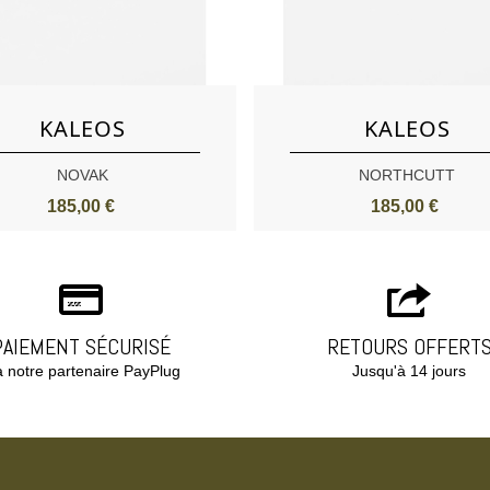
Aimer
Aimer
KALEOS
KALEOS
NOVAK
NORTHCUTT
185,00 €
185,00 €
PAIEMENT SÉCURISÉ
RETOURS OFFERT
a notre partenaire PayPlug
Jusqu'à 14 jours