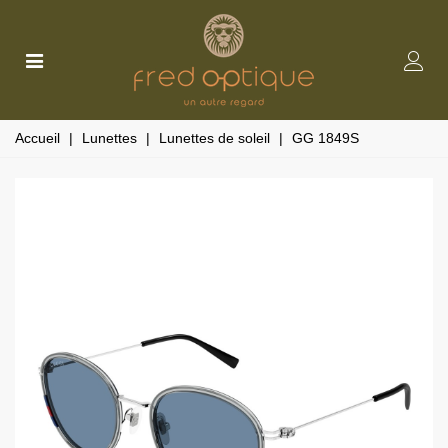
Accueil
|
Lunettes
|
Lunettes de soleil
|
GG 1849S