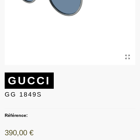
GUCCI
GG 1849S
Référence:
390,00 €