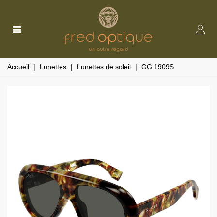
Accueil
|
Lunettes
|
Lunettes de soleil
|
GG 1909S