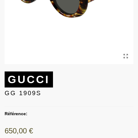
GUCCI
GG 1909S
Référence:
650,00 €