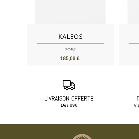
Aimer
KALEOS
POST
185,00 €
LIVRAISON OFFERTE
Dès 89€
Vi