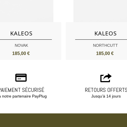
Aimer
Aimer
KALEOS
KALEOS
NOVAK
NORTHCUTT
185,00 €
185,00 €
PAIEMENT SÉCURISÉ
RETOURS OFFERT
a notre partenaire PayPlug
Jusqu'à 14 jours