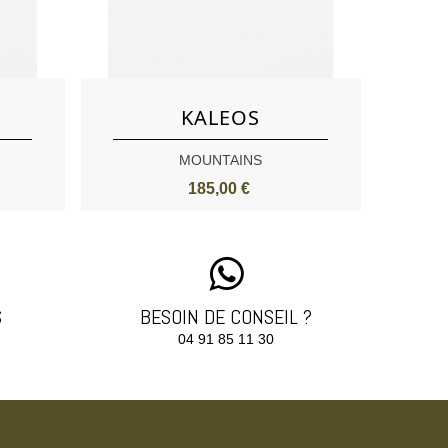
Aimer
KALEOS
MOUNTAINS
185,00 €
S
BESOIN DE CONSEIL ?
04 91 85 11 30‬