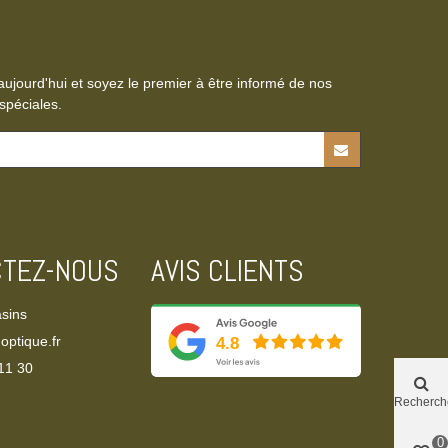
aujourd'hui et soyez le premier à être informé de nos
spéciales.
CTEZ-NOUS
AVIS CLIENTS
sins
optique.fr
11 30‬
Recherch
0