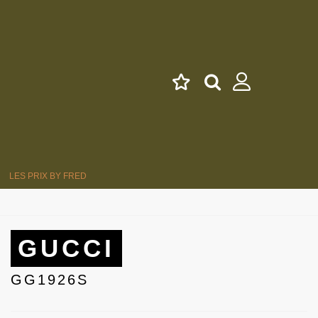
LES PRIX BY FRED
GUCCI
GG1926S