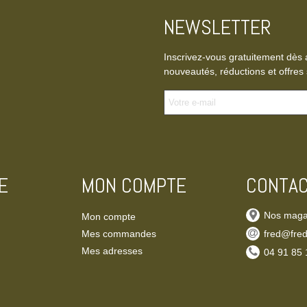
NEWSLETTER
Inscrivez-vous gratuitement dès 
nouveautés, réductions et offres 
E
MON COMPTE
CONTA
Nos maga
Mon compte
Mes commandes
fred@fred
Mes adresses
‭04 91 85 