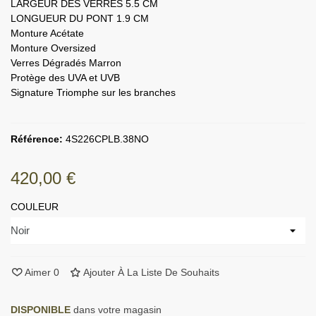
LARGEUR DES VERRES 5.5 CM
LONGUEUR DU PONT 1.9 CM
Monture Acétate
Monture Oversized
Verres Dégradés Marron
Protège des UVA et UVB
Signature Triomphe sur les branches
Référence:
4S226CPLB.38NO
420,00 €
COULEUR
Aimer
0
Ajouter À La Liste De Souhaits
DISPONIBLE
dans votre magasin