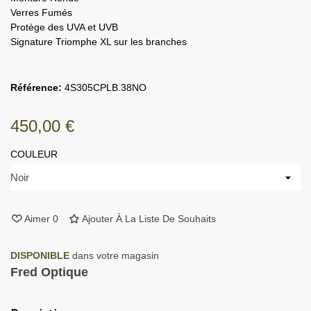
Verres Fumés
Protège des UVA et UVB
Signature Triomphe XL sur les branches
Référence:
4S305CPLB.38NO
450,00 €
COULEUR
Aimer
0
Ajouter À La Liste De Souhaits
DISPONIBLE
dans votre magasin
Fred Optique