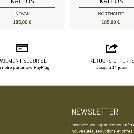
KALEOS
KALEOS
NOVAK
NORTHCUTT
185,00 €
185,00 €
PAIEMENT SÉCURISÉ
RETOURS OFFERT
a notre partenaire PayPlug
Jusqu'à 14 jours
NEWSLETTER
Inscrivez-vous gratuitement dès 
nouveautés, réductions et offres 