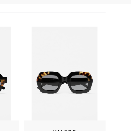
Aimer