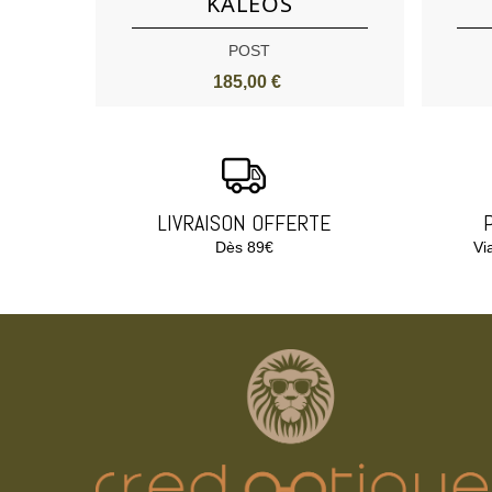
KALEOS
POST
185,00 €
LIVRAISON OFFERTE
Dès 89€
Vi