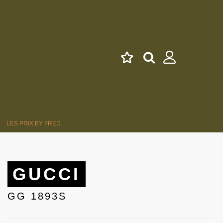
LES PRIX BY FRED
GUCCI
GG 1893S