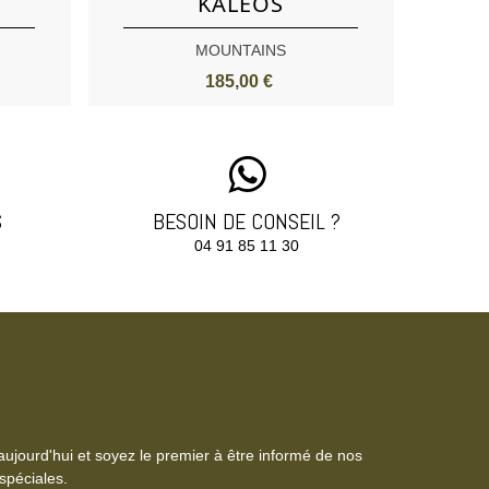
KALEOS
MOUNTAINS
185,00 €
S
BESOIN DE CONSEIL ?
04 91 85 11 30‬
aujourd'hui et soyez le premier à être informé de nos
spéciales.