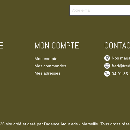
E
MON COMPTE
CONTA
Nos maga
Mon compte
Mes commandes
fred@fred
Mes adresses
‭04 91 85 
26 site créé et géré par l'agence Atout ads - Marseille. Tous droits rése