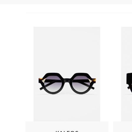
Aimer