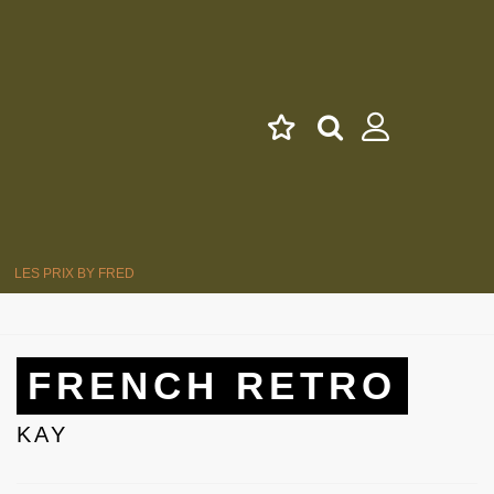
LES PRIX BY FRED
FRENCH RETRO
KAY