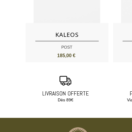
Aimer
KALEOS
POST
185,00 €
LIVRAISON OFFERTE
Dès 89€
Vi