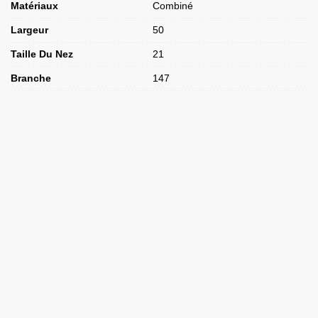
Matériaux
Combiné
Largeur
50
Taille Du Nez
21
Branche
147