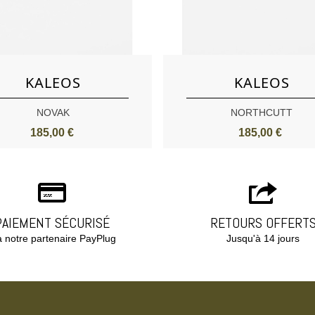
Aimer
Aimer
KALEOS
KALEOS
NOVAK
NORTHCUTT
185,00 €
185,00 €
PAIEMENT SÉCURISÉ
RETOURS OFFERT
a notre partenaire PayPlug
Jusqu'à 14 jours