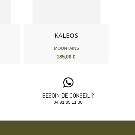
Aimer
KALEOS
MOUNTAINS
185,00 €
S
BESOIN DE CONSEIL ?
04 91 85 11 30‬