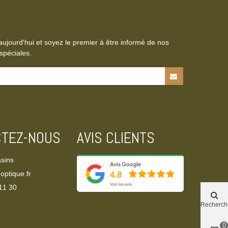
aujourd'hui et soyez le premier à être informé de nos
spéciales.
CTEZ-NOUS
AVIS CLIENTS
sins
optique.fr
11 30‬
Recherch
0