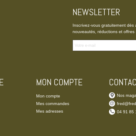
NEWSLETTER
Inscrivez-vous gratuitement dès 
nouveautés, réductions et offres 
E
MON COMPTE
CONTA
Nos maga
Mon compte
Mes commandes
fred@fred
Mes adresses
‭04 91 85 