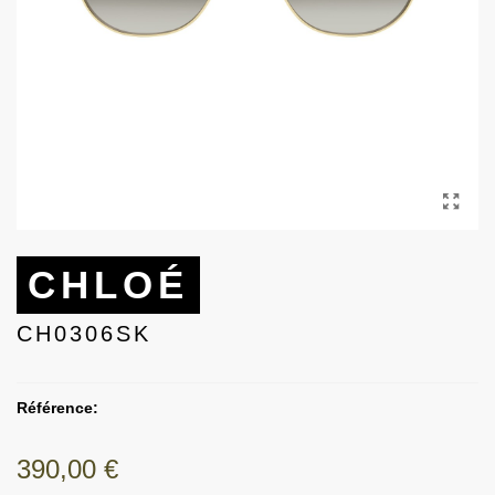
CHLOÉ
CH0306SK
Référence:
390,00 €