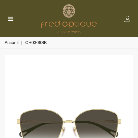
Accueil
|
CH0306SK