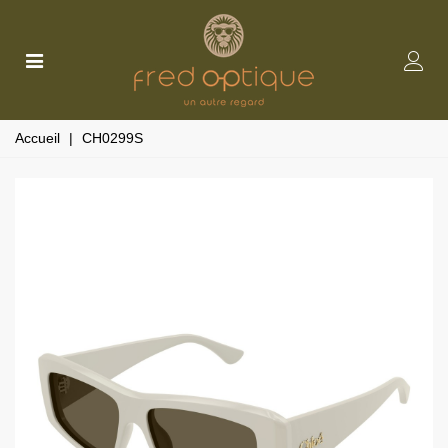
Accueil
|
CH0299S