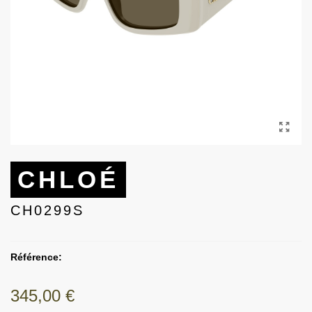
CHLOÉ
CH0299S
Référence:
345,00 €