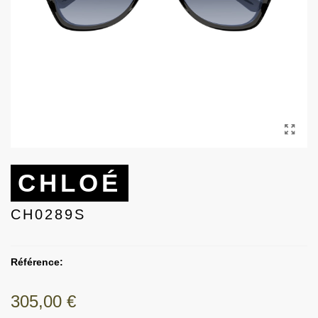
CHLOÉ
CH0289S
Référence:
305,00 €