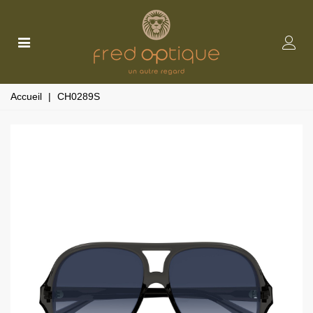
Accueil
|
CH0289S