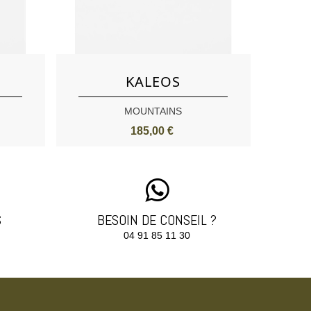
Aimer
KALEOS
MOUNTAINS
185,00 €
S
BESOIN DE CONSEIL ?
04 91 85 11 30‬