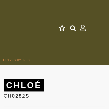
LES PRIX BY FRED
CHLOÉ
CH0282S