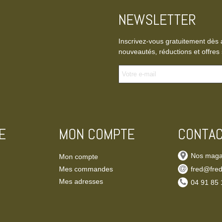
NEWSLETTER
Inscrivez-vous gratuitement dès 
nouveautés, réductions et offres 
E
MON COMPTE
CONTA
Nos maga
Mon compte
Mes commandes
fred@fred
Mes adresses
‭04 91 85 