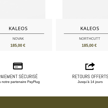
Aimer
Aimer
KALEOS
KALEOS
NOVAK
NORTHCUTT
185,00 €
185,00 €
PAIEMENT SÉCURISÉ
RETOURS OFFERT
a notre partenaire PayPlug
Jusqu'à 14 jours