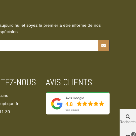
aujourd'hui et soyez le premier à être informé de nos
spéciales.
CTEZ-NOUS
AVIS CLIENTS
sins
optique.fr
11 30‬
Recherch
0