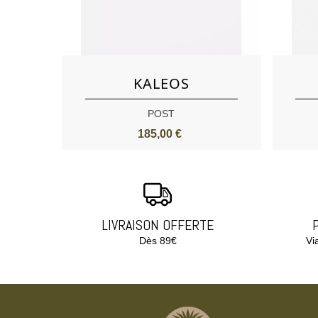
Aimer
KALEOS
POST
185,00 €
LIVRAISON OFFERTE
Dès 89€
Vi