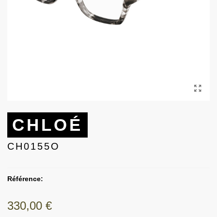
CHLOÉ
CH0155O
Référence:
330,00 €