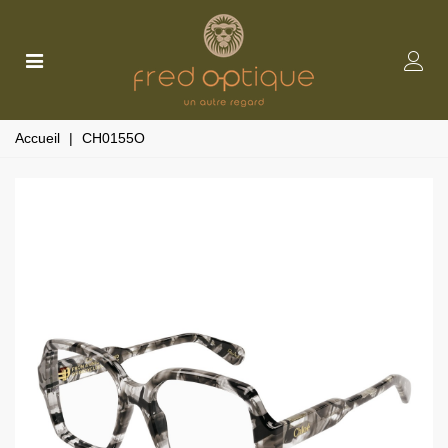
Accueil
|
CH0155O