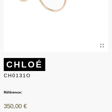
CHLOÉ
CH0131O
Référence:
350,00 €