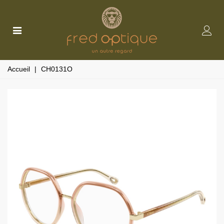
Accueil
|
CH0131O