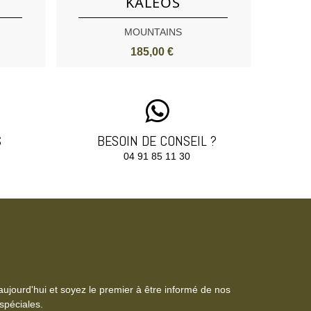
KALEOS
MOUNTAINS
185,00 €
S
BESOIN DE CONSEIL ?
04 91 85 11 30‬
aujourd'hui et soyez le premier à être informé de nos
spéciales.