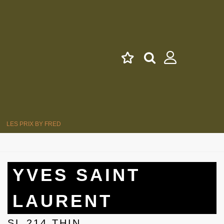
LES PRIX BY FRED
YVES SAINT
LAURENT
SL 214 THIN