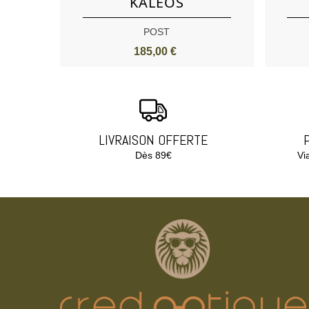
KALEOS
POST
185,00 €
LIVRAISON OFFERTE
Dès 89€
Vi