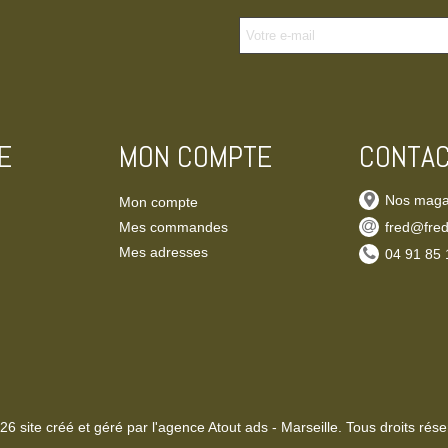
E
MON COMPTE
CONTA
Nos maga
Mon compte
Mes commandes
fred@fred
Mes adresses
‭04 91 85 
26 site créé et géré par l'agence Atout ads - Marseille. Tous droits rése