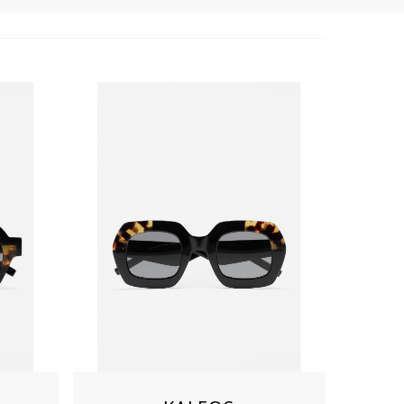
Aimer