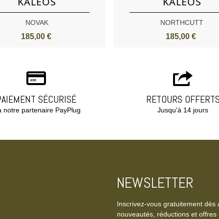
KALEOS
KALEOS
NOVAK
NORTHCUTT
185,00 €
185,00 €
PAIEMENT SÉCURISÉ
RETOURS OFFERT
a notre partenaire PayPlug
Jusqu'à 14 jours
NEWSLETTER
Inscrivez-vous gratuitement dès 
nouveautés, réductions et offres 