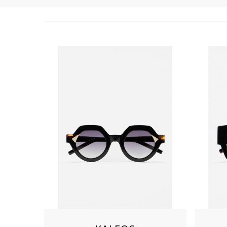
Aimer