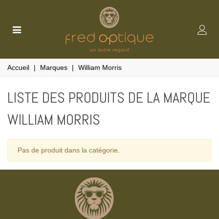
Accueil
|
Marques
|
William Morris
LISTE DES PRODUITS DE LA MARQUE
WILLIAM MORRIS
Pas de produit dans la catégorie.